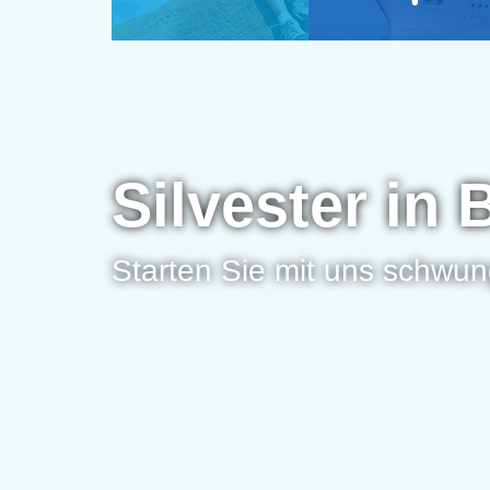
Silvester in
Starten Sie mit uns schwung