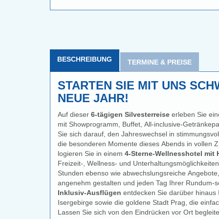
BESCHREIBUNG
TERMINE & PREISE
STARTEN SIE MIT UNS SC
NEUE JAHR!
Auf dieser
6-tägigen Silvesterreise
erleben Sie ei
mit Showprogramm, Buffet, All-inclusive-Getränkep
Sie sich darauf, den Jahreswechsel in stimmungsvol
die besonderen Momente dieses Abends in vollen Züge
logieren Sie in einem
4-Sterne-Wellnesshotel mit
Freizeit-, Wellness- und Unterhaltungsmöglichkeite
Stunden ebenso wie abwechslungsreiche Angebote, 
Inklusiv-Ausflügen
entdecken Sie darüber hinaus 
Isergebirge sowie die goldene Stadt Prag, die einfac
Lassen Sie sich von den Eindrücken vor Ort begleit