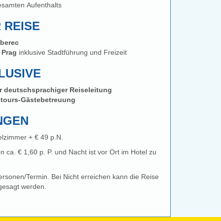
samten Aufenthalts
 REISE
iberec
 Prag
inklusive Stadtführung und Freizeit
USIVE
ter deutschsprachiger Reiseleitung
dtours-Gästebetreuung
NGEN
elzimmer + € 49 p.N.
n ca. € 1,60 p. P. und Nacht ist vor Ort im Hotel zu
rsonen/Termin. Bei Nicht erreichen kann die Reise
gesagt werden.