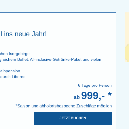
l ins neue Jahr!
schen Isergebirge
eichem Buffet, All-inclusive-Getränke-Paket und vielem
Halbpension
durch Liberec
6 Tage pro Person
999,- *
ab
*Saison und abholortsbezogene Zuschläge möglich
JETZT BUCHEN