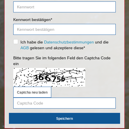
Kennwort bestätigen*
Ich habe die
Datenschutzbestimmungen
Datenschutzbestimmungen
und die
AGB
AGB
gelesen und akzeptiere diese*
Bitte tragen Sie im folgenden Feld den Captcha Code
ein
Captcha neu laden