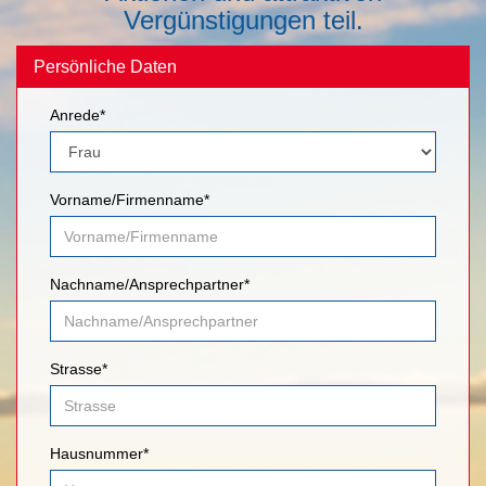
Vergünstigungen teil.
Persönliche Daten
Anrede*
Vorname/Firmenname*
Nachname/Ansprechpartner*
Strasse*
Hausnummer*