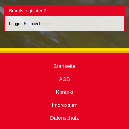
Bereits registriert?
Loggen Sie sich
hier
ein.
Startseite
AGB
Kontakt
Impressum
Datenschutz