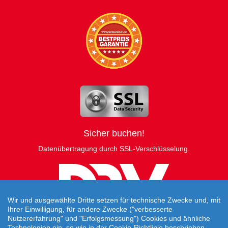
Sicher buchen!
Datenübertragung durch SSL-Verschlüsselung.
Wir und ausgewählte Dritte setzen für technische Zwecke und, mit
Ihrer Einwilligung, für andere Zwecke ("verbesserte
Nutzererfahrung" und "Erfolgsmessung") Cookies und ähnliche
Technologien ein, so wie in der Cookie-Richtlinie beschrieben.