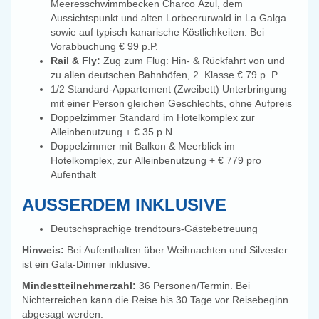
Meeresschwimmbecken Charco Azul, dem
Aussichtspunkt und alten Lorbeerurwald in La Galga
sowie auf typisch kanarische Köstlichkeiten. Bei
Vorabbuchung € 99 p.P.
Rail & Fly:
Zug zum Flug: Hin- & Rückfahrt von und
zu allen deutschen Bahnhöfen, 2. Klasse € 79 p. P.
1/2 Standard-Appartement (Zweibett) Unterbringung
mit einer Person gleichen Geschlechts, ohne Aufpreis
Doppelzimmer Standard im Hotelkomplex zur
Alleinbenutzung + € 35 p.N.
Doppelzimmer mit Balkon & Meerblick im
Hotelkomplex, zur Alleinbenutzung + € 779 pro
Aufenthalt
AUSSERDEM INKLUSIVE
Deutschsprachige trendtours-Gästebetreuung
Hinweis:
Bei Aufenthalten über Weihnachten und Silvester
ist ein Gala-Dinner inklusive.
Mindestteilnehmerzahl:
36 Personen/Termin. Bei
Nichterreichen kann die Reise bis 30 Tage vor Reisebeginn
abgesagt werden.