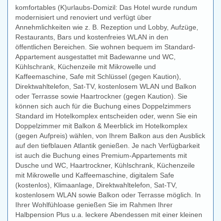
komfortables (K)urlaubs-Domizil: Das Hotel wurde rundum
modernisiert und renoviert und verfügt über
Annehmlichkeiten wie z. B. Rezeption und Lobby, Aufzüge,
Restaurants, Bars und kostenfreies WLAN in den
öffentlichen Bereichen. Sie wohnen bequem im Standard-
Appartement ausgestattet mit Badewanne und WC,
Kühlschrank, Küchenzeile mit Mikrowelle und
Kaffeemaschine, Safe mit Schlüssel (gegen Kaution),
Direktwahltelefon, Sat-TV, kostenlosem WLAN und Balkon
oder Terrasse sowie Haartrockner (gegen Kaution). Sie
können sich auch für die Buchung eines Doppelzimmers
Standard im Hotelkomplex entscheiden oder, wenn Sie ein
Doppelzimmer mit Balkon & Meerblick im Hotelkomplex
(gegen Aufpreis) wählen, von Ihrem Balkon aus den Ausblick
auf den tiefblauen Atlantik genießen. Je nach Verfügbarkeit
ist auch die Buchung eines Premium-Appartements mit
Dusche und WC, Haartrockner, Kühlschrank, Küchenzeile
mit Mikrowelle und Kaffeemaschine, digitalem Safe
(kostenlos), Klimaanlage, Direktwahltelefon, Sat-TV,
kostenlosem WLAN sowie Balkon oder Terrasse möglich. In
Ihrer Wohlfühloase genießen Sie im Rahmen Ihrer
Halbpension Plus u.a. leckere Abendessen mit einer kleinen