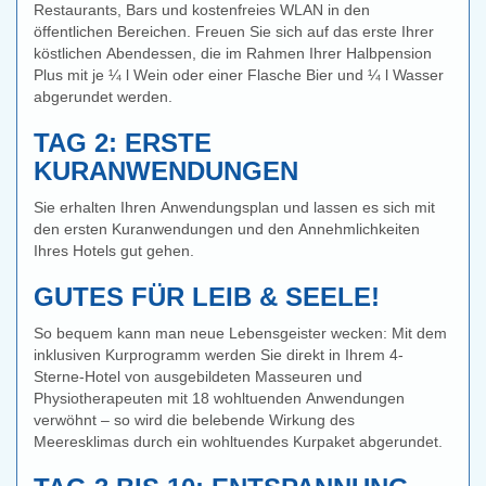
Restaurants, Bars und kostenfreies WLAN in den
öffentlichen Bereichen. Freuen Sie sich auf das erste Ihrer
köstlichen Abendessen, die im Rahmen Ihrer Halbpension
Plus mit je ¼ l Wein oder einer Flasche Bier und ¼ l Wasser
abgerundet werden.
TAG 2: ERSTE
KURANWENDUNGEN
en
Sie erhalten Ihren Anwendungsplan und lassen es sich mit
den ersten Kuranwendungen und den Annehmlichkeiten
Ihres Hotels gut gehen.
GUTES FÜR LEIB & SEELE!
So bequem kann man neue Lebensgeister wecken: Mit dem
inklusiven Kurprogramm werden Sie direkt in Ihrem 4-
Sterne-Hotel von ausgebildeten Masseuren und
Physiotherapeuten mit 18 wohltuenden Anwendungen
verwöhnt – so wird die belebende Wirkung des
Meeresklimas durch ein wohltuendes Kurpaket abgerundet.