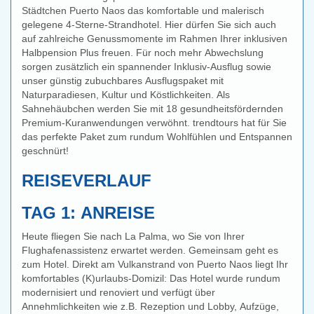
Städtchen Puerto Naos das komfortable und malerisch
gelegene 4-Sterne-Strandhotel. Hier dürfen Sie sich auch
auf zahlreiche Genussmomente im Rahmen Ihrer inklusiven
Halbpension Plus freuen. Für noch mehr Abwechslung
sorgen zusätzlich ein spannender Inklusiv-Ausflug sowie
unser günstig zubuchbares Ausflugspaket mit
Naturparadiesen, Kultur und Köstlichkeiten. Als
Sahnehäubchen werden Sie mit 18 gesundheitsfördernden
Premium-Kuranwendungen verwöhnt. trendtours hat für Sie
das perfekte Paket zum rundum Wohlfühlen und Entspannen
geschnürt!
REISEVERLAUF
TAG 1: ANREISE
Heute fliegen Sie nach La Palma, wo Sie von Ihrer
Flughafenassistenz erwartet werden. Gemeinsam geht es
zum Hotel. Direkt am Vulkanstrand von Puerto Naos liegt Ihr
komfortables (K)urlaubs-Domizil: Das Hotel wurde rundum
modernisiert und renoviert und verfügt über
Annehmlichkeiten wie z.B. Rezeption und Lobby, Aufzüge,