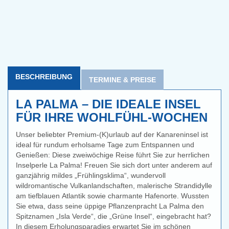
BESCHREIBUNG
TERMINE & PREISE
LA PALMA – DIE IDEALE INSEL
FÜR IHRE WOHLFÜHL-WOCHEN
Unser beliebter Premium-(K)urlaub auf der Kanareninsel ist
ideal für rundum erholsame Tage zum Entspannen und
Genießen: Diese zweiwöchige Reise führt Sie zur herrlichen
Inselperle La Palma! Freuen Sie sich dort unter anderem auf
ganzjährig mildes „Frühlingsklima“, wundervoll
wildromantische Vulkanlandschaften, malerische Strandidylle
am tiefblauen Atlantik sowie charmante Hafenorte. Wussten
Sie etwa, dass seine üppige Pflanzenpracht La Palma den
Spitznamen „Isla Verde“, die „Grüne Insel“, eingebracht hat?
In diesem Erholungsparadies erwartet Sie im schönen