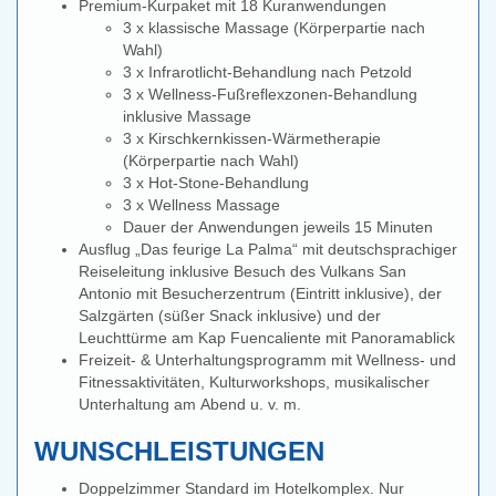
Premium-Kurpaket mit 18 Kuranwendungen
3 x klassische Massage (Körperpartie nach
Wahl)
3 x Infrarotlicht-Behandlung nach Petzold
3 x Wellness-Fußreflexzonen-Behandlung
inklusive Massage
3 x Kirschkernkissen-Wärmetherapie
(Körperpartie nach Wahl)
3 x Hot-Stone-Behandlung
3 x Wellness Massage
Dauer der Anwendungen jeweils 15 Minuten
Ausflug „Das feurige La Palma“ mit deutschsprachiger
Reiseleitung inklusive Besuch des Vulkans San
Antonio mit Besucherzentrum (Eintritt inklusive), der
Salzgärten (süßer Snack inklusive) und der
Leuchttürme am Kap Fuencaliente mit Panoramablick
Freizeit- & Unterhaltungsprogramm mit Wellness- und
Fitnessaktivitäten, Kulturworkshops, musikalischer
Unterhaltung am Abend u. v. m.
WUNSCHLEISTUNGEN
Doppelzimmer Standard im Hotelkomplex. Nur