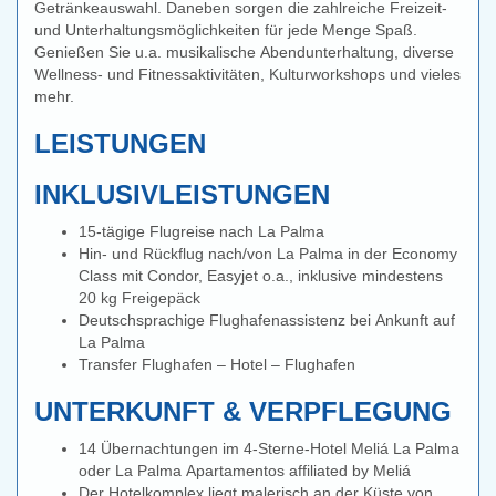
Getränkeauswahl. Daneben sorgen die zahlreiche Freizeit-
und Unterhaltungsmöglichkeiten für jede Menge Spaß.
Genießen Sie u.a. musikalische Abendunterhaltung, diverse
Wellness- und Fitnessaktivitäten, Kulturworkshops und vieles
mehr.
LEISTUNGEN
INKLUSIVLEISTUNGEN
15-tägige Flugreise nach La Palma
Hin- und Rückflug nach/von La Palma in der Economy
Class mit Condor, Easyjet o.a., inklusive mindestens
20 kg Freigepäck
Deutschsprachige Flughafenassistenz bei Ankunft auf
La Palma
Transfer Flughafen – Hotel – Flughafen
UNTERKUNFT & VERPFLEGUNG
14 Übernachtungen im 4-Sterne-Hotel Meliá La Palma
oder La Palma Apartamentos affiliated by Meliá
Der Hotelkomplex liegt malerisch an der Küste von