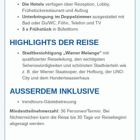
Die Hotels
verfügen über Rezeption, Lobby,
Frühstücksrestaurant und Aufzug
Unterbringung im Doppelzimmer
ausgestattet mit
Bad oder Du/WC, Föhn, Telefon und TV
3 x Frühstück
in Büfettform
HIGHLIGHTS DER REISE
Stadtbesichtigung „Wiener Melange“
mit
qualifizierter Reiseleitung, den wichtigsten
Sehenswürdigkeiten und schönsten Stadtvierteln wie
z. B. der Wiener Staatsoper, der Hofburg, der UNO-
City und dem Hundertwasserhaus
AUSSERDEM INKLUSIVE
trendtours-Gästebetreuung
Mindestteilnehmerzahl
: 36 Personen/Termin. Bei
Nichterreichen kann die Reise bis 30 Tage vor Reisebeginn
abgesagt werden.