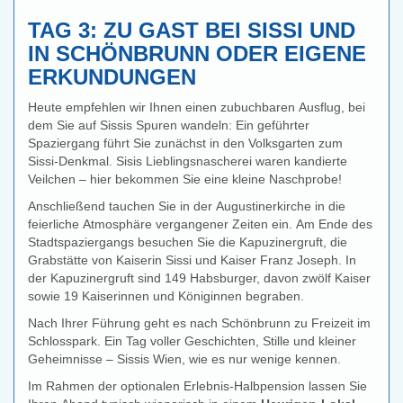
TAG 3: ZU GAST BEI SISSI UND
IN SCHÖNBRUNN ODER EIGENE
ERKUNDUNGEN
Heute empfehlen wir Ihnen einen zubuchbaren Ausflug, bei
dem Sie auf Sissis Spuren wandeln: Ein geführter
Spaziergang führt Sie zunächst in den Volksgarten zum
Sissi-Denkmal. Sisis Lieblingsnascherei waren kandierte
Veilchen – hier bekommen Sie eine kleine Naschprobe!
Anschließend tauchen Sie in der Augustinerkirche in die
feierliche Atmosphäre vergangener Zeiten ein. Am Ende des
Stadtspaziergangs besuchen Sie die Kapuzinergruft, die
Grabstätte von Kaiserin Sissi und Kaiser Franz Joseph. In
der Kapuzinergruft sind 149 Habsburger, davon zwölf Kaiser
sowie 19 Kaiserinnen und Königinnen begraben.
Nach Ihrer Führung geht es nach Schönbrunn zu Freizeit im
Schlosspark. Ein Tag voller Geschichten, Stille und kleiner
Geheimnisse – Sissis Wien, wie es nur wenige kennen.
Im Rahmen der optionalen Erlebnis-Halbpension lassen Sie