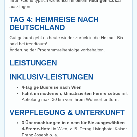
Ihren Abend typisch wienerisch in einem
Heurigen-Lokal
ausklingen.
TAG 4: HEIMREISE NACH
DEUTSCHLAND
Gut gelaunt geht es heute wieder zurück in die Heimat. Bis
bald bei trendtours!
Änderung der Programmreihenfolge vorbehalten.
LEISTUNGEN
INKLUSIV-LEISTUNGEN
4-tägige Busreise nach Wien
Fahrt im modernen, klimatisierten Fernreisebus
mit
Abholung max. 30 km von Ihrem Wohnort entfernt
VERPFLEGUNG & UNTERKUNFT
3 Übernachtungen in einem für Sie ausgewählten
4-Sterne-Hotel
in Wien, z. B. Derag Livinghotel Kaiser
Franz Joseph o. a.