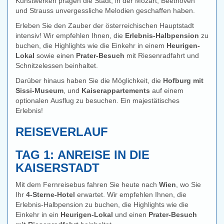
Kunstwerken prägen die Stadt, in der Mozart, Beethoven
und Strauss unvergessliche Melodien geschaffen haben.
Erleben Sie den Zauber der österreichischen Hauptstadt
intensiv! Wir empfehlen Ihnen, die
Erlebnis-Halbpension
zu
buchen, die Highlights wie die Einkehr in einem
Heurigen-
Lokal
sowie einen
Prater-Besuch
mit Riesenradfahrt und
Schnitzelessen beinhaltet.
Darüber hinaus haben Sie die Möglichkeit, die
Hofburg mit
Sissi-Museum
, und
Kaiserappartements
auf einem
optionalen Ausflug zu besuchen. Ein majestätisches
Erlebnis!
REISEVERLAUF
TAG 1: ANREISE IN DIE
KAISERSTADT
Mit dem Fernreisebus fahren Sie heute nach
Wien
, wo Sie
Ihr
4-Sterne-Hotel
erwartet. Wir empfehlen Ihnen, die
Erlebnis-Halbpension zu buchen, die Highlights wie die
Einkehr in ein
Heurigen-Lokal
und einen
Prater-Besuch