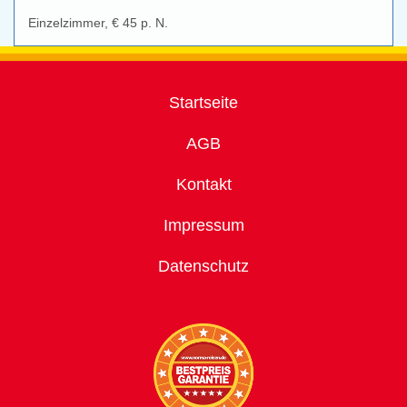
Einzelzimmer, € 45 p. N.
Startseite
AGB
Kontakt
Impressum
Datenschutz