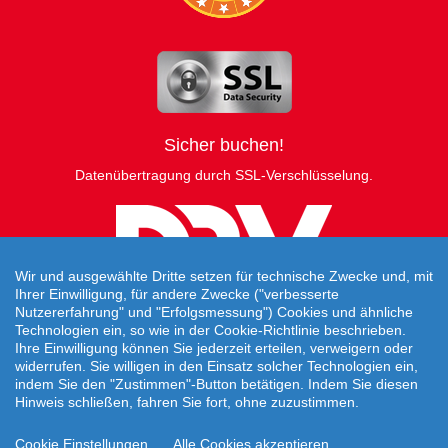
Sicher buchen!
Datenübertragung durch SSL-Verschlüsselung.
Wir und ausgewählte Dritte setzen für technische Zwecke und, mit
Ihrer Einwilligung, für andere Zwecke ("verbesserte
Nutzererfahrung" und "Erfolgsmessung") Cookies und ähnliche
Technologien ein, so wie in der Cookie-Richtlinie beschrieben.
Ihre Einwilligung können Sie jederzeit erteilen, verweigern oder
widerrufen. Sie willigen in den Einsatz solcher Technologien ein,
indem Sie den "Zustimmen"-Button betätigen. Indem Sie diesen
Hinweis schließen, fahren Sie fort, ohne zuzustimmen.
Travelcheck © 2026
Cookie Einstellungen
Alle Cookies akzeptieren