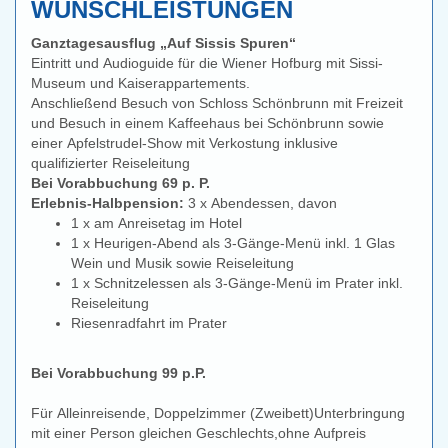
WUNSCHLEISTUNGEN
Ganztagesausflug „Auf Sissis Spuren“
Eintritt und Audioguide für die Wiener Hofburg mit Sissi-
Museum und Kaiserappartements.
Anschließend Besuch von Schloss Schönbrunn mit Freizeit
und Besuch in einem Kaffeehaus bei Schönbrunn sowie
einer Apfelstrudel-Show mit Verkostung inklusive
qualifizierter Reiseleitung
Bei Vorabbuchung 69 p. P.
Erlebnis-Halbpension:
3 x Abendessen, davon
1 x am Anreisetag im Hotel
1 x Heurigen-Abend als 3-Gänge-Menü inkl. 1 Glas
Wein und Musik sowie Reiseleitung
1 x Schnitzelessen als 3-Gänge-Menü im Prater inkl.
Reiseleitung
Riesenradfahrt im Prater
Bei Vorabbuchung 99 p.P.
Für Alleinreisende, Doppelzimmer (Zweibett)Unterbringung
mit einer Person gleichen Geschlechts,ohne Aufpreis