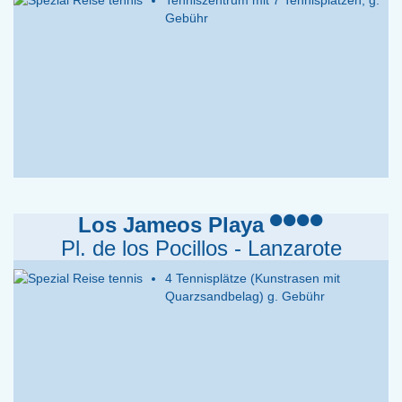
Tenniszentrum mit 7 Tennisplätzen, g.
Gebühr
Los Jameos Playa
Pl. de los Pocillos - Lanzarote
4 Tennisplätze (Kunstrasen mit
Quarzsandbelag) g. Gebühr