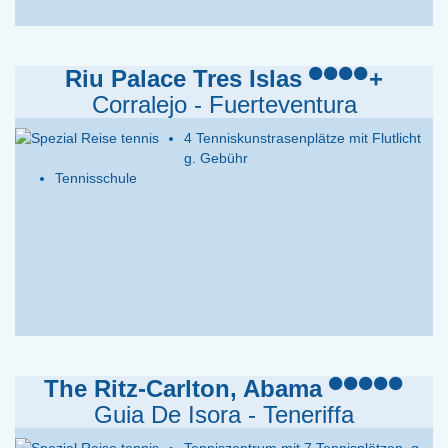
Riu Palace Tres Islas
+
Corralejo - Fuerteventura
4 Tenniskunstrasenplätze mit Flutlicht
g. Gebühr
Tennisschule
The Ritz-Carlton, Abama
Guia De Isora - Teneriffa